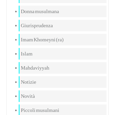
Donna musulmana
Giurisprudenza
Imam Khomeyni (ra)
Islam
Mahdaviyyah
Notizie
Novità
Piccoli musulmani