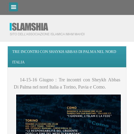
TRE INCONTRI CON SHAYKH ABBAS DI PALMA NEL NORD
ITALIA
14-15-16 Giugno : Tre incontri con Sheykh Abbas
Di Palma nel nord Italia a Torino, Pavia e Como.