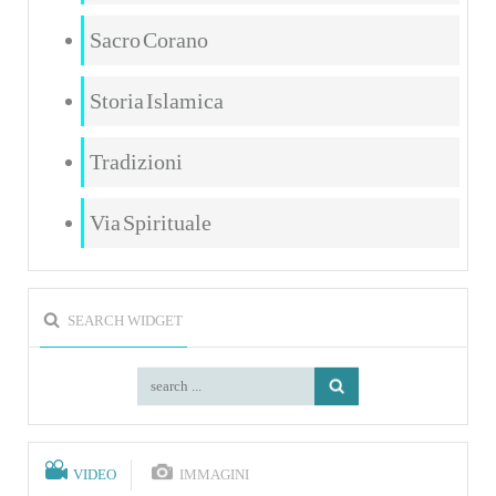
Sacro Corano
Storia Islamica
Tradizioni
Via Spirituale
SEARCH WIDGET
VIDEO
IMMAGINI