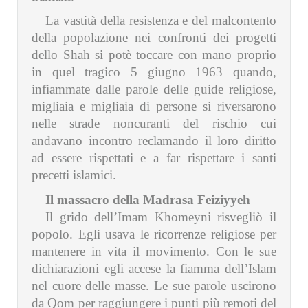
La vastità della resistenza e del malcontento
della popolazione nei confronti dei progetti
dello Shah si potè toccare con mano proprio
in quel tragico 5 giugno 1963 quando,
infiammate dalle parole delle guide religiose,
migliaia e migliaia di persone si riversarono
nelle strade noncuranti del rischio cui
andavano incontro reclamando il loro diritto
ad essere rispettati e a far rispettare i santi
precetti islamici.
Il massacro della Madrasa Feiziyyeh
Il grido dell’Imam Khomeyni risvegliò il
popolo. Egli usava le ricorrenze religiose per
mantenere in vita il movimento. Con le sue
dichiarazioni egli accese la fiamma dell’Islam
nel cuore delle masse. Le sue parole uscirono
da Qom per raggiungere i punti più remoti del