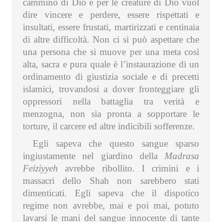
cammino di Dio e per le creature di Dio vuol
dire vincere e perdere, essere rispettati e
insultati, essere frustati, martirizzati e centinaia
di altre difficoltà. Non ci si può aspettare che
una persona che si muove per una meta così
alta, sacra e pura quale è l’instaurazione di un
ordinamento di giustizia sociale e di precetti
islamici, trovandosi a dover fronteggiare gli
oppressori nella battaglia tra verità e
menzogna, non sia pronta a sopportare le
torture, il carcere ed altre indicibili sofferenze.
Egli sapeva che questo sangue sparso
ingiustamente nel giardino della
Madrasa
Feiziyyeh
avrebbe ribollito. I crimini e i
massacri dello Shah non sarebbero stati
dimenticati. Egli sapeva che il dispotico
regime non avrebbe, mai e poi mai, potuto
lavarsi le mani del sangue innocente di tante