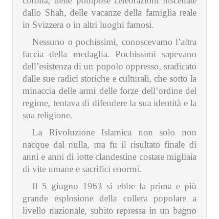
corona, delle pompose celebrazioni inscenate
dallo Shah, delle vacanze della famiglia reale
in Svizzera o in altri luoghi famosi.
Nessuno o pochissimi, conoscevamo l’altra
faccia della medaglia. Pochissimi sapevano
dell’esistenza di un popolo oppresso, sradicato
dalle sue radici storiche e culturali, che sotto la
minaccia delle armi delle forze dell’ordine del
regime, tentava di difendere la sua identità e la
sua religione.
La Rivoluzione Islamica non solo non
nacque dal nulla, ma fu il risultato finale di
anni e anni di lotte clandestine costate migliaia
di vite umane e sacrifici enormi.
Il 5 giugno 1963 si ebbe la prima e più
grande esplosione della collera popolare a
livello nazionale, subito repressa in un bagno