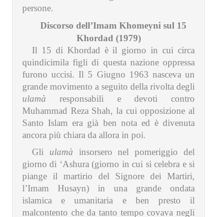
persone.
Discorso dell’Imam Khomeyni sul 15
Khordad (1979)
Il 15 di Khordad è il giorno in cui circa
quindicimila figli di questa nazione oppressa
furono uccisi. Il 5 Giugno 1963 nasceva un
grande movimento a seguito della rivolta degli
ulamà
responsabili e devoti contro
Muhammad Reza Shah, la cui opposizione al
Santo Islam era già ben nota ed è divenuta
ancora più chiara da allora in poi.
Gli
ulamà
insorsero nel pomeriggio del
giorno di ‘Ashura (giorno in cui si celebra e si
piange il martirio del Signore dei Martiri,
l’Imam Husayn) in una grande ondata
islamica e umanitaria e ben presto il
malcontento che da tanto tempo covava negli