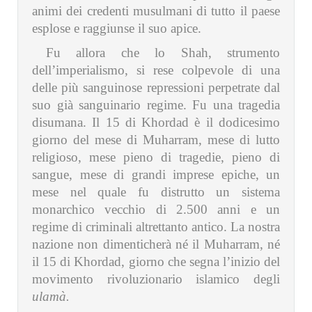
animi dei credenti musulmani di tutto il paese
esplose e raggiunse il suo apice.
Fu allora che lo Shah, strumento
dell’imperialismo, si rese colpevole di una
delle più sanguinose repressioni perpetrate dal
suo già sanguinario regime. Fu una tragedia
disumana. Il 15 di Khordad è il dodicesimo
giorno del mese di Muharram, mese di lutto
religioso, mese pieno di tragedie, pieno di
sangue, mese di grandi imprese epiche, un
mese nel quale fu distrutto un sistema
monarchico vecchio di 2.500 anni e un
regime di criminali altrettanto antico. La nostra
nazione non dimenticherà né il Muharram, né
il 15 di Khordad, giorno che segna l’inizio del
movimento rivoluzionario islamico degli
ulamà.