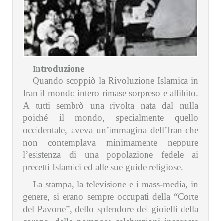
ntroduzione
I
Quando scoppiò la Rivoluzione Islamica in
Iran il mondo intero rimase sorpreso e allibito.
A tutti sembrò una rivolta nata dal nulla
poiché il mondo, specialmente quello
occidentale, aveva un’immagina dell’Iran che
non contemplava minimamente neppure
l’esistenza di una popolazione fedele ai
precetti Islamici ed alle sue guide religiose.
La stampa, la televisione e i mass-media, in
genere, si erano sempre occupati della “Corte
del Pavone”, dello splendore dei gioielli della