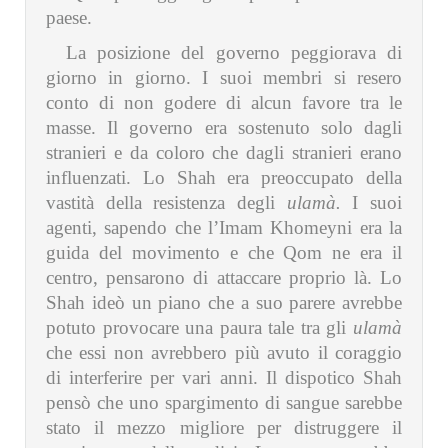
paese.
La posizione del governo peggiorava di
giorno in giorno. I suoi membri si resero
conto di non godere di alcun favore tra le
masse. Il governo era sostenuto solo dagli
stranieri e da coloro che dagli stranieri erano
influenzati. Lo Shah era preoccupato della
vastità della resistenza degli
ulamà.
I suoi
agenti, sapendo che l’Imam Khomeyni era la
guida del movimento e che Qom ne era il
centro, pensarono di attaccare proprio là. Lo
Shah ideò un piano che a suo parere avrebbe
potuto provocare una paura tale tra gli
ulamà
che essi non avrebbero più avuto il coraggio
di interferire per vari anni. Il dispotico Shah
pensò che uno spargimento di sangue sarebbe
stato il mezzo migliore per distruggere il