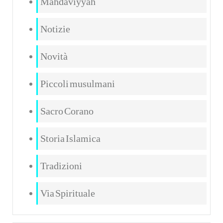
Mahdaviyyah
Notizie
Novità
Piccoli musulmani
Sacro Corano
Storia Islamica
Tradizioni
Via Spirituale