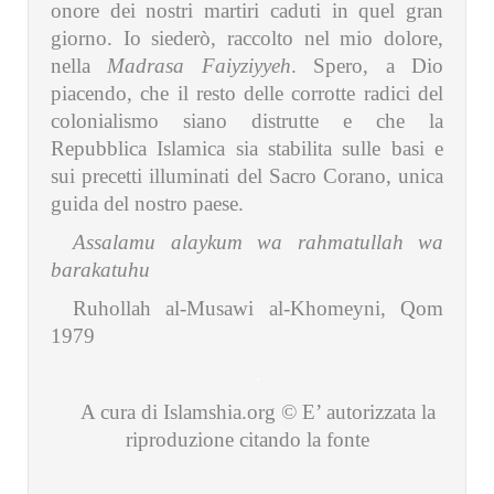
onore dei nostri martiri caduti in quel gran
giorno. Io siederò, raccolto nel mio dolore,
nella
Madrasa Faiyziyyeh
. Spero, a Dio
piacendo, che il resto delle corrotte radici del
colonialismo siano distrutte e che la
Repubblica Islamica sia stabilita sulle basi e
sui precetti illuminati del Sacro Corano, unica
guida del nostro paese.
Assalamu alaykum wa rahmatullah wa
barakatuhu
Ruhollah al-Musawi al-Khomeyni, Qom
1979
.
A cura di Islamshia.org © E’ autorizzata la
riproduzione citando la fonte