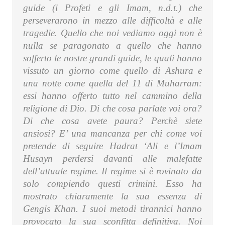
guide (i Profeti e gli Imam, n.d.t.) che
perseverarono in mezzo alle difficoltà e alle
tragedie. Quello che noi vediamo oggi non è
nulla se paragonato a quello che hanno
sofferto le nostre grandi guide, le quali hanno
vissuto un giorno come quello di Ashura e
una notte come quella del 11 di Muharram:
essi hanno offerto tutto nel cammino della
religione di Dio. Di che cosa parlate voi ora?
Di che cosa avete paura? Perchè siete
ansiosi? E’ una mancanza per chi come voi
pretende di seguire Hadrat ‘Ali e l’Imam
Husayn perdersi davanti alle malefatte
dell’attuale regime. Il regime si è rovinato da
solo compiendo questi crimini. Esso ha
mostrato chiaramente la sua essenza di
Gengis Khan. I suoi metodi tirannici hanno
provocato la sua sconfitta definitiva. Noi