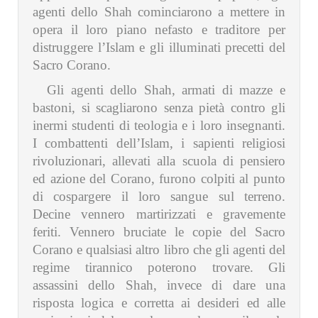
agenti dello Shah cominciarono a mettere in
opera il loro piano nefasto e traditore per
distruggere l’Islam e gli illuminati precetti del
Sacro Corano.
Gli agenti dello Shah, armati di mazze e
bastoni, si scagliarono senza pietà contro gli
inermi studenti di teologia e i loro insegnanti.
I combattenti dell’Islam, i sapienti religiosi
rivoluzionari, allevati alla scuola di pensiero
ed azione del Corano, furono colpiti al punto
di cospargere il loro sangue sul terreno.
Decine vennero martirizzati e gravemente
feriti. Vennero bruciate le copie del Sacro
Corano e qualsiasi altro libro che gli agenti del
regime tirannico poterono trovare. Gli
assassini dello Shah, invece di dare una
risposta logica e corretta ai desideri ed alle