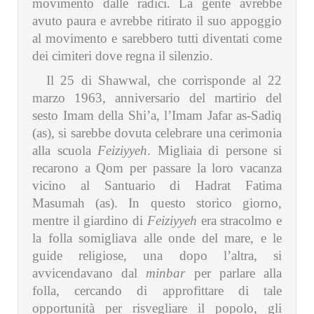
movimento dalle radici. La gente avrebbe
avuto paura e avrebbe ritirato il suo appoggio
al movimento e sarebbero tutti diventati come
dei cimiteri dove regna il silenzio.
Il 25 di Shawwal, che corrisponde al 22
marzo 1963, anniversario del martirio del
sesto Imam della Shi’a, l’Imam Jafar as-Sadiq
(as), si sarebbe dovuta celebrare una cerimonia
alla scuola
Feiziyyeh
. Migliaia di persone si
recarono a Qom per passare la loro vacanza
vicino al Santuario di Hadrat Fatima
Masumah (as). In questo storico giorno,
mentre il giardino di
Feiziyyeh
era stracolmo e
la folla somigliava alle onde del mare, e le
guide religiose, una dopo l’altra, si
avvicendavano dal
minbar
per parlare alla
folla, cercando di approfittare di tale
opportunità per risvegliare il popolo, gli