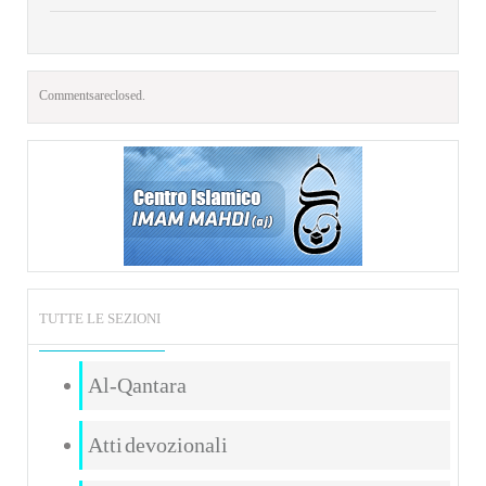
Comments are closed.
TUTTE LE SEZIONI
Al-Qantara
Atti devozionali