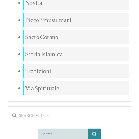
Novità
Piccoli musulmani
Sacro Corano
Storia Islamica
Tradizioni
Via Spirituale
SEARCH WIDGET