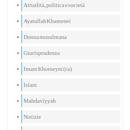
Attualità, politica e società
Ayatullah Khamenei
Donna musulmana
Giurisprudenza
Imam Khomeyni (ra)
Islam
Mahdaviyyah
Notizie