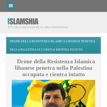
DRONE DELLA RESISTENZA ISLAMICA LIBANESE PENETRA
NELLA PALESTINA OCCUPATA E RIENTRA INTATTO
Drone della Resistenza Islamica
libanese penetra nella Palestina
occupata e rientra intatto