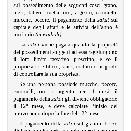
sul possedimento delle seguenti cose: grano,
orzo, datteri, uvetta, oro, argento, cammelli,
mucche, pecore. Il pagamento della
zakat
sul
capitale degli affari e le attività dell’anno è
meritorio
(mustahab)
.
La
zakat
viene pagata quando la proprietà
dei possedimenti soggetti ad essa raggiungono
il loro limite tassativo prescritto, e se il
proprietario è libero, sano, maturo e in grado
di controllare la sua proprietà.
Se una persona possiede mucche, pecore,
cammelli, oro o argento per 11 mesi, il
pagamento della
zakat
gli diviene obbligatorio
il 12° mese, e deve calcolare l’inizio del
nuovo anno dopo la fine del 12° mese.
Il pagamento della
zakat
sul grano e l’orzo
diviene obbligatorio quando questi vengono