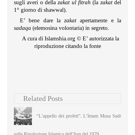
sugli averi o della
zakat ul fitrah
(la
zakat
del
1° giorno di shawwal).
E’ bene dare la
zakat
apertamente e la
sadaqa
(elemosina volontaria) in segreto.
A cura di Islamshia.org © E’ autorizzata la
riproduzione citando la fonte
Related Posts
“L’appello dei profeti”. L’Imam Musa Sadr
sulla Rivoluzione Islamica dell’Iran del 1979