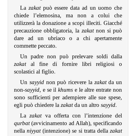
La
zakat
può essere data ad un uomo che
chiede l’elemosina, ma non a colui che
utilizzerà la donazione a scopi illeciti. Giacché
precauzione obbligatoria, la
zakat
non si può
dare ad un ubriaco o a chi apertamente
commette peccato.
Un padre non può prelevare soldi dalla
zakat
al fine di fornire libri religiosi o
scolastici al figlio.
Un
sayyid
non può ricevere la
zakat
da un
non-
sayyid
, e se il
khums
e le altre entrate non
sono sufficienti per adempiere alle sue spese,
egli può chiedere la
zakat
da un altro
sayyid
.
La
zakat
va offerta con l’intenzione del
qurbat
(avvicinamento ad Allah), specificando
nella
niyyat
(intenzione) se si tratta della
zakat