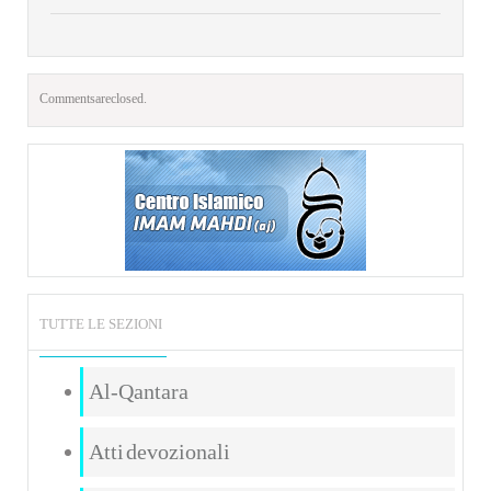
Comments are closed.
TUTTE LE SEZIONI
Al-Qantara
Atti devozionali