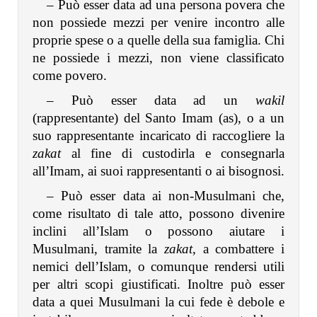
– Può esser data ad una persona povera che
non possiede mezzi per venire incontro alle
proprie spese o a quelle della sua famiglia. Chi
ne possiede i mezzi, non viene classificato
come povero.
– Può esser data ad
un
wakil
(rappresentante)
del Santo Imam (as), o a un
suo rappresentante incaricato di raccogliere la
zakat
al fine di custodirla e consegnarla
all’Imam, ai suoi rappresentanti o ai bisognosi.
– Può esser data ai non-Musulmani che,
come risultato di tale atto, possono divenire
inclini all’Islam o possono aiutare i
Musulmani, tramite la
zakat
, a combattere i
nemici dell’Islam, o comunque rendersi utili
per altri scopi giustificati. Inoltre può esser
data a quei Musulmani la cui fede è debole e