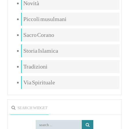
Novità
Piccoli musulmani
Sacro Corano
Storia Islamica
Tradizioni
Via Spirituale
SEARCH WIDGET