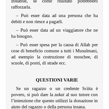
instabile, se come risultato potrebbero
rafforzarla.
– Può esser data ad una persona che ha
debiti e non riesce a pagarli.
– Può esser data ad un viaggiatore che ne
ha bisogno.
– Può esser spesa per la causa di Allah per
cose di beneficio comune a tutti i Musulmani,
ad esempio la costruzione di moschee, di
scuole, di ponti, di strade ecc.
.
QUESTIONI VARIE
Se un ragazzo o un credente Sciita è
povero, si può dare la
zakat
al suo tutore con
l’intenzione che questo utilizzi la donazione in
aiuto del ragazzo o della persona insana.