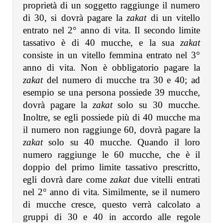
proprietà di un soggetto raggiunge il numero
di 30, si dovrà pagare la
zakat
di un vitello
entrato nel 2° anno di vita. Il secondo limite
tassativo è di 40 mucche, e la sua
zakat
consiste in un vitello femmina entrato nel 3°
anno di vita. Non è obbligatorio pagare la
zakat
del numero di mucche tra 30 e 40; ad
esempio se una persona possiede 39 mucche,
dovrà pagare la
zakat
solo su 30 mucche.
Inoltre, se egli possiede più di 40 mucche ma
il numero non raggiunge 60, dovrà pagare la
zakat
solo su 40 mucche. Quando il loro
numero raggiunge le 60 mucche, che è il
doppio del primo limite tassativo prescritto,
egli dovrà dare come
zakat
due vitelli entrati
nel 2° anno di vita. Similmente, se il numero
di mucche cresce, questo verrà calcolato a
gruppi di 30 e 40 in accordo alle regole