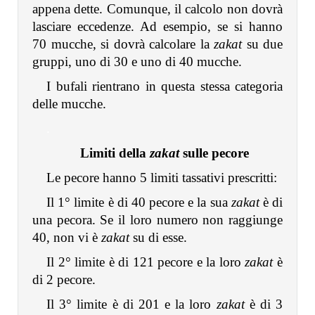
appena dette. Comunque, il calcolo non dovrà
lasciare eccedenze. Ad esempio, se si hanno
70 mucche, si dovrà calcolare la
zakat
su due
gruppi, uno di 30 e uno di 40 mucche.
I bufali rientrano in questa stessa categoria
delle mucche.
.
Limiti della
zakat
sulle pecore
Le pecore hanno 5 limiti tassativi prescritti:
Il 1° limite è di 40 pecore e la sua
zakat
è di
una pecora. Se il loro numero non raggiunge
40, non vi è
zakat
su di esse.
Il 2° limite è di 121 pecore e la loro
zakat
è
di 2 pecore.
Il 3° limite è di 201 e la loro
zakat
è di 3