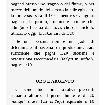
bagnati presso uno stagno o dal fiume, o per
mezzo dell’umido del terreno in stile egiziano,
la loro
zakat
sarà di 1/10, mentre se vengono
bagnati da pistoni, motori e pompe che
attingono l’acqua da pozzi, che è il metodo
utilizzato oggi, la
zakat
sarà di 1/20.
Se una persona non è in grado di
determinare il sistema di produzione, sarà
sufficiente che paghi 1/20 sebbene è
precauzione raccomandata (
ihtiyat mustahab
)
pagare 1/10.
.
ORO E ARGENTO
Ci sono due limiti tassativi prescritti
riguardo all’oro. Il primo limite è di 20
mithqal shari’
(un
mithqal
equivale a 18