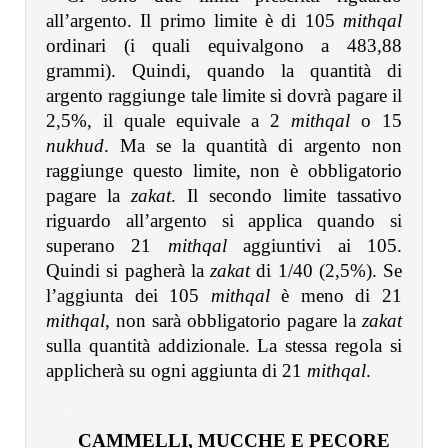
all’argento. Il primo limite è di 105
mithqal
ordinari (i quali equivalgono a 483,88
grammi). Quindi, quando la quantità di
argento raggiunge tale limite si dovrà pagare il
2,5%, il quale equivale a 2
mithqal
o 15
nukhud
. Ma se la quantità di argento non
raggiunge questo limite, non è obbligatorio
pagare la
zakat
. Il secondo limite tassativo
riguardo all’argento si applica quando si
superano 21
mithqal
aggiuntivi ai 105.
Quindi si pagherà la
zakat
di 1/40 (2,5%). Se
l’aggiunta dei 105
mithqal
è meno di 21
mithqal
, non sarà obbligatorio pagare la
zakat
sulla quantità addizionale. La stessa regola si
applicherà su ogni aggiunta di 21
mithqal
.
.
CAMMELLI, MUCCHE E PECORE