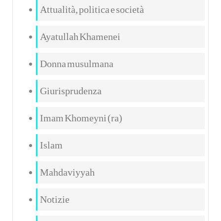
Attualità, politica e società
Ayatullah Khamenei
Donna musulmana
Giurisprudenza
Imam Khomeyni (ra)
Islam
Mahdaviyyah
Notizie