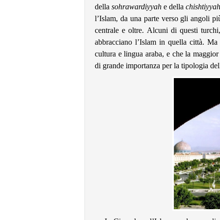
della
sohrawardiyyah
e della
chishtiyya
l’Islam, da una parte verso gli angoli più
centrale e oltre. Alcuni di questi turc
abbracciano l’Islam in quella città. Ma 
cultura e lingua araba, e che la maggior 
di grande importanza per la tipologia dell