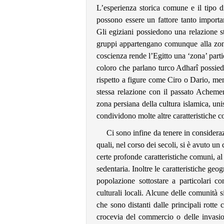
L’esperienza storica comune e il tipo 
possono essere un fattore tanto importa
Gli egiziani possiedono una relazione st
gruppi appartengano comunque alla zona 
coscienza rende l’Egitto una ‘zona’ part
coloro che parlano turco Adharî possied
rispetto a figure come Ciro o Dario, men
stessa relazione con il passato Acheme
zona persiana della cultura islamica, un
condividono molte altre caratteristiche 
Ci sono infine da tenere in considera
quali, nel corso dei secoli, si è avuto u
certe profonde caratteristiche comuni, a
sedentaria. Inoltre le caratteristiche ge
popolazione sottostare a particolari c
culturali locali. Alcune delle comunità 
che sono distanti dalle principali rotte 
crocevia del commercio o delle invasion