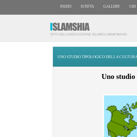
INIZIO
ISTIFTA
GALLERY
CHI
UNO STUDIO TIPOLOGICO DELLA CULTURA 
Uno studio 