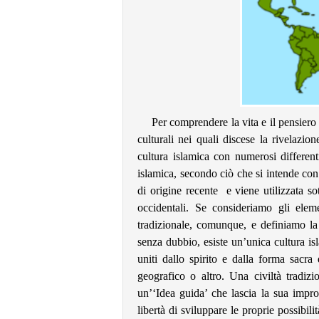
Per comprendere la vita e il pensiero 
culturali nei quali discese la rivelazi
cultura islamica con numerosi differenti
islamica, secondo ciò che si intende con
di origine recente e viene utilizzata so
occidentali. Se consideriamo gli eleme
tradizionale, comunque, e definiamo la
senza dubbio, esiste un’unica cultura i
uniti dallo spirito e dalla forma sacra d
geografico o altro. Una civiltà tradi
un’‘Idea guida’ che lascia la sua impro
libertà di sviluppare le proprie possibili