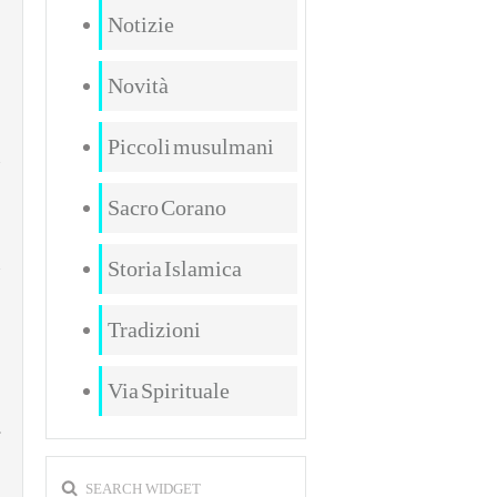
Notizie
Novità
Piccoli musulmani
Sacro Corano
Storia Islamica
Tradizioni
Via Spirituale
SEARCH WIDGET