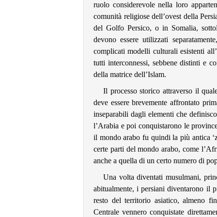
ruolo considerevole nella loro apparten
comunità religiose dell’ovest della Persia
del Golfo Persico, o in Somalia, sottoli
devono essere utilizzati separatamente
complicati modelli culturali esistenti al
tutti interconnessi, sebbene distinti e 
della matrice dell’Islam.
Il processo storico attraverso il qua
deve essere brevemente affrontato prima
inseparabili dagli elementi che definis
l’Arabia e poi conquistarono le provinc
il mondo arabo fu quindi la più antica ‘
certe parti del mondo arabo, come l’Af
anche a quella di un certo numero di popo
Una volta diventati musulmani, prin
abitualmente, i persiani diventarono il 
resto del territorio asiatico, almeno 
Centrale vennero conquistate direttament