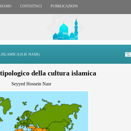
 SIAMO
CONTATTACI
PUBBLICAZIONI
ISLAMICA (S.H. NASR)
tipologico della cultura islamica
Seyyed Hossein Nasr