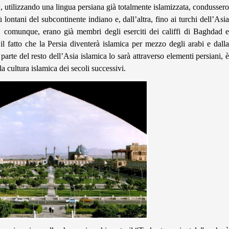
h
, utilizzando una lingua persiana già totalmente islamizzata, condussero
 lontani del subcontinente indiano e, dall’altra, fino ai turchi dell’Asia
hi, comunque, erano già membri degli eserciti dei califfi di Baghdad e
il fatto che la Persia diventerà islamica per mezzo degli arabi e dalla
parte del resto dell’Asia islamica lo sarà attraverso elementi persiani, è
a cultura islamica dei secoli successivi.