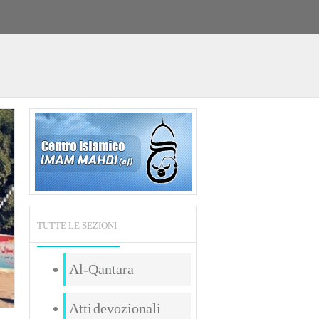
TUTTE LE SEZIONI
Al-Qantara
Atti devozionali