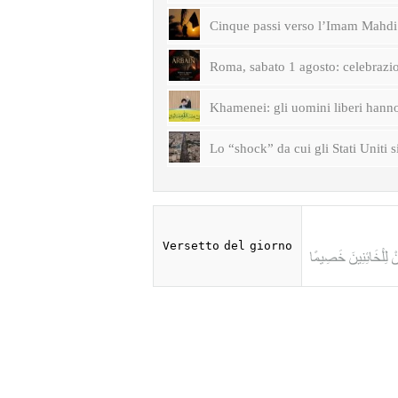
Cinque passi verso l’Imam Mahdi 
Roma, sabato 1 agosto: celebrazi
Khamenei: gli uomini liberi hanno 
Lo “shock” da cui gli Stati Uniti s
Versetto del giorno