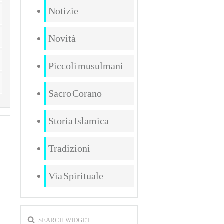
Notizie
Novità
Piccoli musulmani
Sacro Corano
Storia Islamica
Tradizioni
Via Spirituale
SEARCH WIDGET