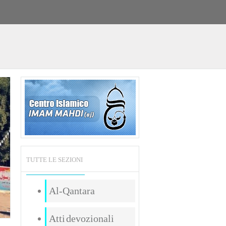
TUTTE LE SEZIONI
Al-Qantara
Atti devozionali