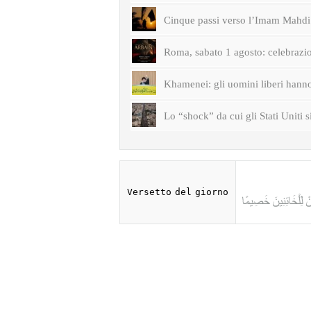
Cinque passi verso l’Imam Mahdi 
Roma, sabato 1 agosto: celebrazi
Khamenei: gli uomini liberi hanno 
Lo “shock” da cui gli Stati Uniti s
Versetto del giorno