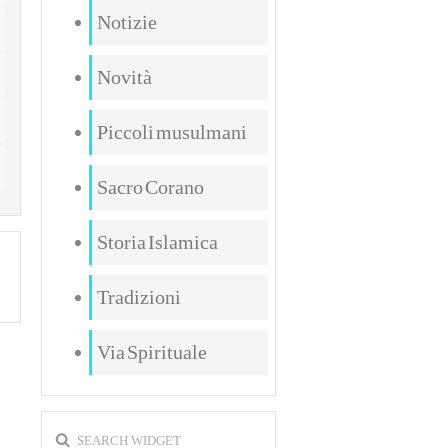
Notizie
Novità
Piccoli musulmani
Sacro Corano
Storia Islamica
Tradizioni
Via Spirituale
SEARCH WIDGET