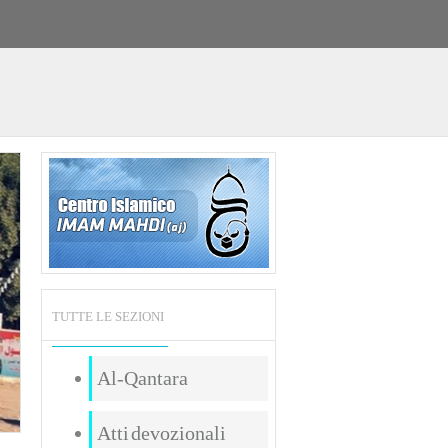
TUTTE LE SEZIONI
Al-Qantara
Atti devozionali