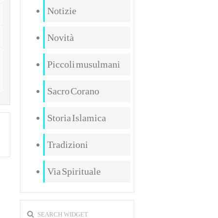
Notizie
Novità
Piccoli musulmani
Sacro Corano
Storia Islamica
Tradizioni
Via Spirituale
SEARCH WIDGET