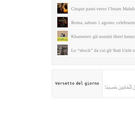
Cinque passi verso l’Imam Mahdi 
Roma, sabato 1 agosto: celebrazi
Khamenei: gli uomini liberi hanno 
Lo “shock” da cui gli Stati Uniti s
Versetto del giorno