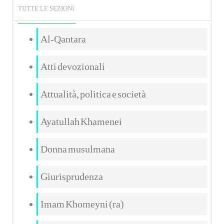
TUTTE LE SEZIONI
Al-Qantara
Atti devozionali
Attualità, politica e società
Ayatullah Khamenei
Donna musulmana
Giurisprudenza
Imam Khomeyni (ra)