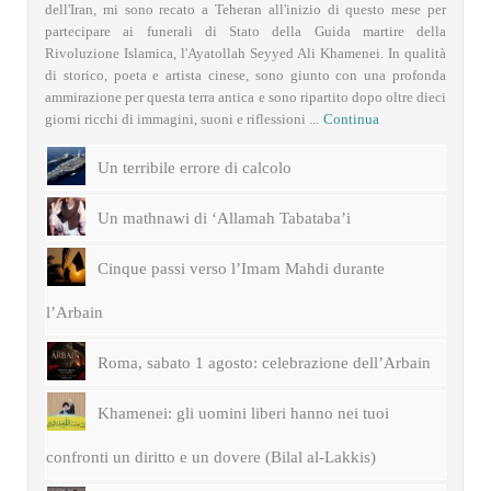
dell'Iran, mi sono recato a Teheran all'inizio di questo mese per
partecipare ai funerali di Stato della Guida martire della
Rivoluzione Islamica, l'Ayatollah Seyyed Ali Khamenei. In qualità
di storico, poeta e artista cinese, sono giunto con una profonda
ammirazione per questa terra antica e sono ripartito dopo oltre dieci
giorni ricchi di immagini, suoni e riflessioni ...
Continua
Un terribile errore di calcolo
Un mathnawi di ‘Allamah Tabataba’i
Cinque passi verso l’Imam Mahdi durante
l’Arbain
Roma, sabato 1 agosto: celebrazione dell’Arbain
Khamenei: gli uomini liberi hanno nei tuoi
confronti un diritto e un dovere (Bilal al-Lakkis)