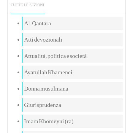
TUTTE LE SEZIONI
Al-Qantara
Atti devozionali
Attualità, politica e società
Ayatullah Khamenei
Donna musulmana
Giurisprudenza
Imam Khomeyni (ra)