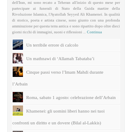
dell'Iran, mi sono recato a Teheran all'inizio di questo mese per
partecipare ai funerali di Stato della Guida martire della
Rivoluzione Islamica, l'Ayatollah Seyyed Ali Khamenei. In qualità
di storico, poeta e artista cinese, sono giunto con una profonda
ammirazione per questa terra antica e sono ripartito dopo oltre dieci
giorni ricchi di immagini, suoni e riflessioni ...
Continua
Un terribile errore di calcolo
Un mathnawi di ‘Allamah Tabataba’i
Cinque passi verso l’Imam Mahdi durante
l’Arbain
Roma, sabato 1 agosto: celebrazione dell’Arbain
Khamenei: gli uomini liberi hanno nei tuoi
confronti un diritto e un dovere (Bilal al-Lakkis)