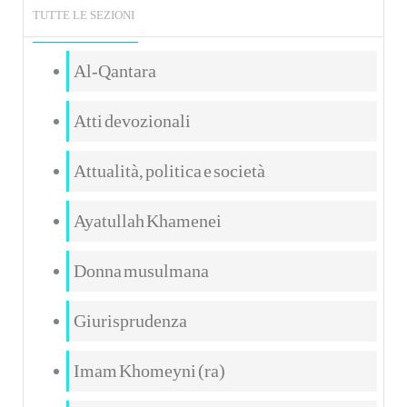
TUTTE LE SEZIONI
Al-Qantara
Atti devozionali
Attualità, politica e società
Ayatullah Khamenei
Donna musulmana
Giurisprudenza
Imam Khomeyni (ra)