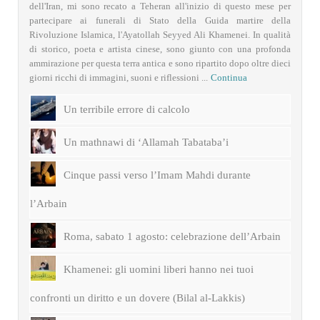
dell'Iran, mi sono recato a Teheran all'inizio di questo mese per
partecipare ai funerali di Stato della Guida martire della
Rivoluzione Islamica, l'Ayatollah Seyyed Ali Khamenei. In qualità
di storico, poeta e artista cinese, sono giunto con una profonda
ammirazione per questa terra antica e sono ripartito dopo oltre dieci
giorni ricchi di immagini, suoni e riflessioni ...
Continua
Un terribile errore di calcolo
Un mathnawi di ‘Allamah Tabataba’i
Cinque passi verso l’Imam Mahdi durante
l’Arbain
Roma, sabato 1 agosto: celebrazione dell’Arbain
Khamenei: gli uomini liberi hanno nei tuoi
confronti un diritto e un dovere (Bilal al-Lakkis)