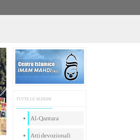
TUTTE LE SEZIONI
Al-Qantara
Atti devozionali