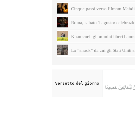
Cinque passi verso l’Imam Mahdi 
Roma, sabato 1 agosto: celebrazi
Khamenei: gli uomini liberi hanno 
Lo “shock” da cui gli Stati Uniti s
Versetto del giorno