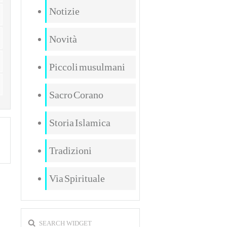
Notizie
Novità
Piccoli musulmani
Sacro Corano
Storia Islamica
Tradizioni
Via Spirituale
SEARCH WIDGET