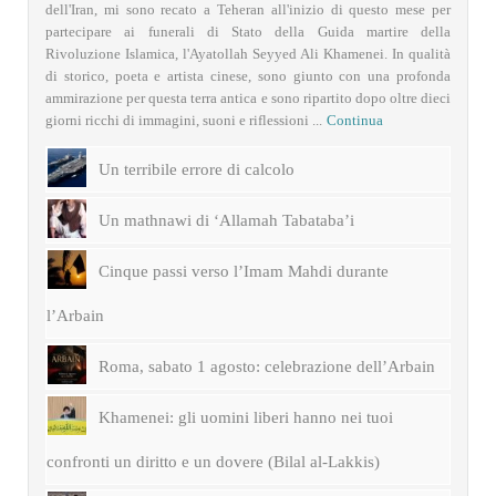
dell'Iran, mi sono recato a Teheran all'inizio di questo mese per
partecipare ai funerali di Stato della Guida martire della
Rivoluzione Islamica, l'Ayatollah Seyyed Ali Khamenei. In qualità
di storico, poeta e artista cinese, sono giunto con una profonda
ammirazione per questa terra antica e sono ripartito dopo oltre dieci
giorni ricchi di immagini, suoni e riflessioni ...
Continua
Un terribile errore di calcolo
Un mathnawi di ‘Allamah Tabataba’i
Cinque passi verso l’Imam Mahdi durante
l’Arbain
Roma, sabato 1 agosto: celebrazione dell’Arbain
Khamenei: gli uomini liberi hanno nei tuoi
confronti un diritto e un dovere (Bilal al-Lakkis)