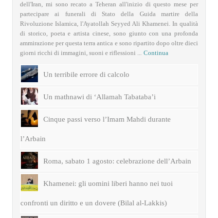
dell'Iran, mi sono recato a Teheran all'inizio di questo mese per
partecipare ai funerali di Stato della Guida martire della
Rivoluzione Islamica, l'Ayatollah Seyyed Ali Khamenei. In qualità
di storico, poeta e artista cinese, sono giunto con una profonda
ammirazione per questa terra antica e sono ripartito dopo oltre dieci
giorni ricchi di immagini, suoni e riflessioni ...
Continua
Un terribile errore di calcolo
Un mathnawi di ‘Allamah Tabataba’i
Cinque passi verso l’Imam Mahdi durante
l’Arbain
Roma, sabato 1 agosto: celebrazione dell’Arbain
Khamenei: gli uomini liberi hanno nei tuoi
confronti un diritto e un dovere (Bilal al-Lakkis)