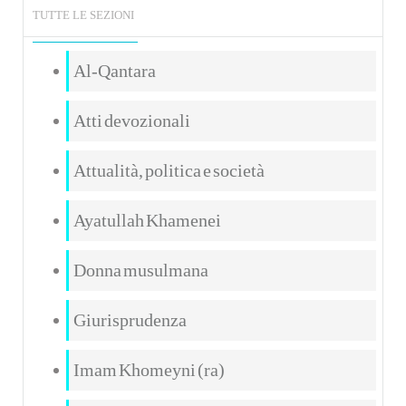
TUTTE LE SEZIONI
Al-Qantara
Atti devozionali
Attualità, politica e società
Ayatullah Khamenei
Donna musulmana
Giurisprudenza
Imam Khomeyni (ra)