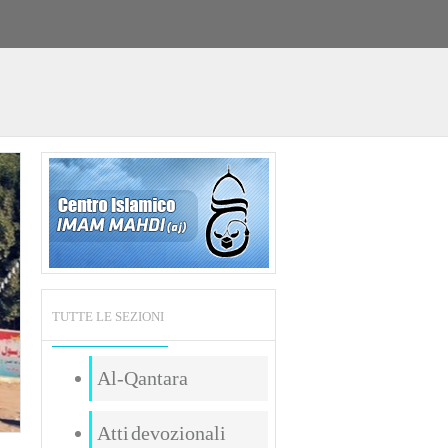
TUTTE LE SEZIONI
Al-Qantara
Atti devozionali