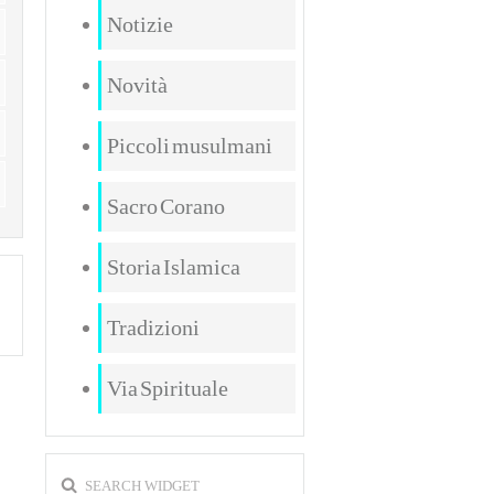
Notizie
Novità
Piccoli musulmani
Sacro Corano
Storia Islamica
Tradizioni
Via Spirituale
SEARCH WIDGET