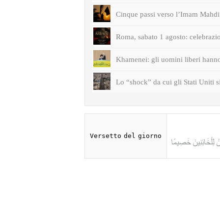
Cinque passi verso l’Imam Mahdi 
Roma, sabato 1 agosto: celebrazi
Khamenei: gli uomini liberi hanno 
Lo “shock” da cui gli Stati Uniti s
Versetto del giorno