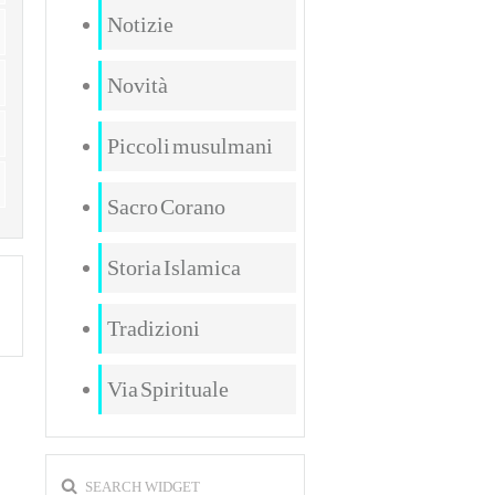
Notizie
Novità
Piccoli musulmani
Sacro Corano
Storia Islamica
Tradizioni
Via Spirituale
SEARCH WIDGET