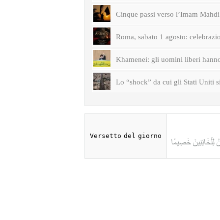
Cinque passi verso l’Imam Mahdi 
Roma, sabato 1 agosto: celebrazi
Khamenei: gli uomini liberi hanno 
Lo “shock” da cui gli Stati Uniti s
Versetto del giorno