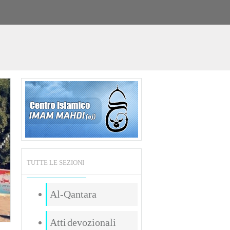
TUTTE LE SEZIONI
Al-Qantara
Atti devozionali