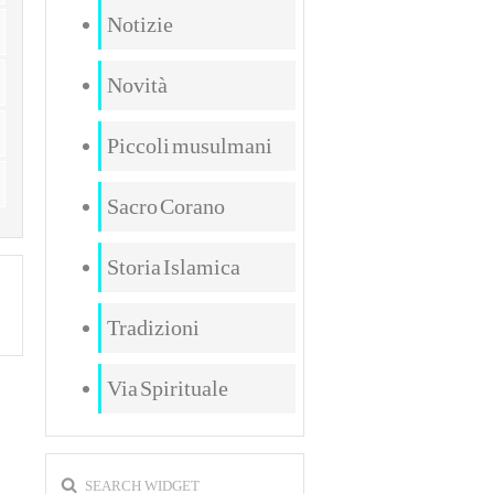
Notizie
Novità
Piccoli musulmani
Sacro Corano
Storia Islamica
Tradizioni
Via Spirituale
SEARCH WIDGET