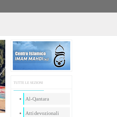
TUTTE LE SEZIONI
Al-Qantara
Atti devozionali