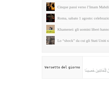
Cinque passi verso l’Imam Mahdi 
Roma, sabato 1 agosto: celebrazi
Khamenei: gli uomini liberi hanno 
Lo “shock” da cui gli Stati Uniti s
Versetto del giorno