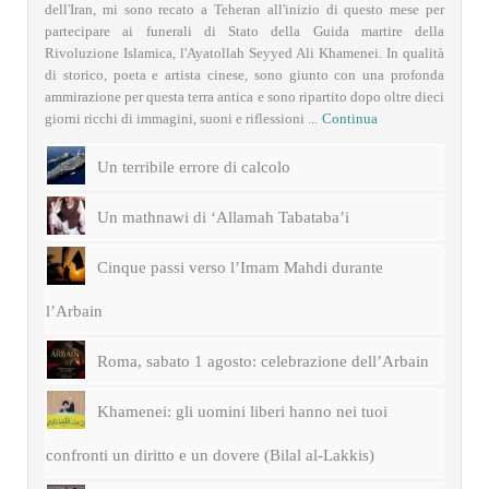
dell'Iran, mi sono recato a Teheran all'inizio di questo mese per
partecipare ai funerali di Stato della Guida martire della
Rivoluzione Islamica, l'Ayatollah Seyyed Ali Khamenei. In qualità
di storico, poeta e artista cinese, sono giunto con una profonda
ammirazione per questa terra antica e sono ripartito dopo oltre dieci
giorni ricchi di immagini, suoni e riflessioni ...
Continua
Un terribile errore di calcolo
Un mathnawi di ‘Allamah Tabataba’i
Cinque passi verso l’Imam Mahdi durante
l’Arbain
Roma, sabato 1 agosto: celebrazione dell’Arbain
Khamenei: gli uomini liberi hanno nei tuoi
confronti un diritto e un dovere (Bilal al-Lakkis)