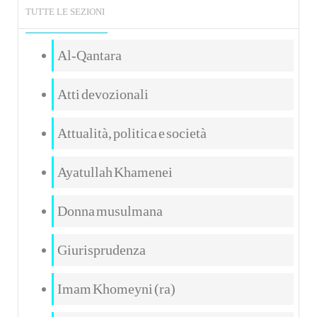
TUTTE LE SEZIONI
Al-Qantara
Atti devozionali
Attualità, politica e società
Ayatullah Khamenei
Donna musulmana
Giurisprudenza
Imam Khomeyni (ra)