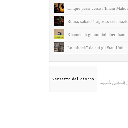
Cinque passi verso l’Imam Mahdi 
Roma, sabato 1 agosto: celebrazi
Khamenei: gli uomini liberi hanno 
Lo “shock” da cui gli Stati Uniti s
Versetto del giorno