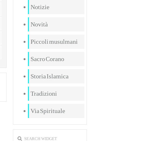
Notizie
Novità
Piccoli musulmani
Sacro Corano
Storia Islamica
Tradizioni
Via Spirituale
SEARCH WIDGET