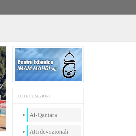
TUTTE LE SEZIONI
Al-Qantara
Atti devozionali