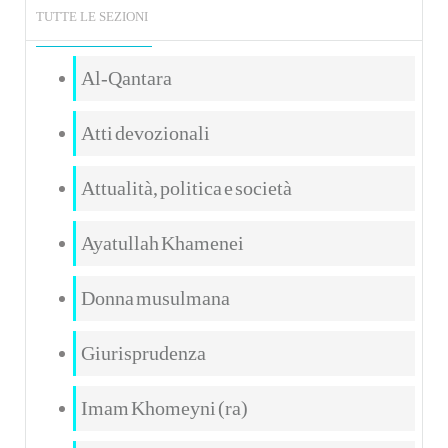
TUTTE LE SEZIONI
Al-Qantara
Atti devozionali
Attualità, politica e società
Ayatullah Khamenei
Donna musulmana
Giurisprudenza
Imam Khomeyni (ra)