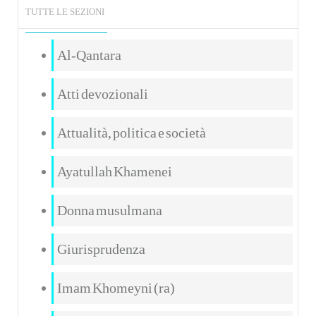
TUTTE LE SEZIONI
Al-Qantara
Atti devozionali
Attualità, politica e società
Ayatullah Khamenei
Donna musulmana
Giurisprudenza
Imam Khomeyni (ra)