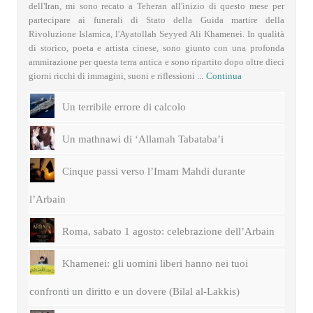
dell'Iran, mi sono recato a Teheran all'inizio di questo mese per
partecipare ai funerali di Stato della Guida martire della
Rivoluzione Islamica, l'Ayatollah Seyyed Ali Khamenei. In qualità
di storico, poeta e artista cinese, sono giunto con una profonda
ammirazione per questa terra antica e sono ripartito dopo oltre dieci
giorni ricchi di immagini, suoni e riflessioni ...
Continua
Un terribile errore di calcolo
Un mathnawi di ‘Allamah Tabataba’i
Cinque passi verso l’Imam Mahdi durante
l’Arbain
Roma, sabato 1 agosto: celebrazione dell’Arbain
Khamenei: gli uomini liberi hanno nei tuoi
confronti un diritto e un dovere (Bilal al-Lakkis)