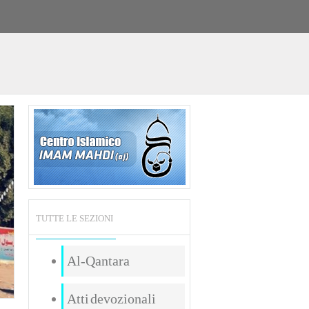
TUTTE LE SEZIONI
Al-Qantara
Atti devozionali