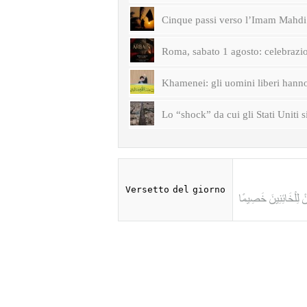
Cinque passi verso l’Imam Mahdi 
Roma, sabato 1 agosto: celebrazi
Khamenei: gli uomini liberi hanno 
Lo “shock” da cui gli Stati Uniti s
Versetto del giorno