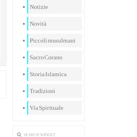
Notizie
Novità
Piccoli musulmani
Sacro Corano
Storia Islamica
Tradizioni
Via Spirituale
SEARCH WIDGET