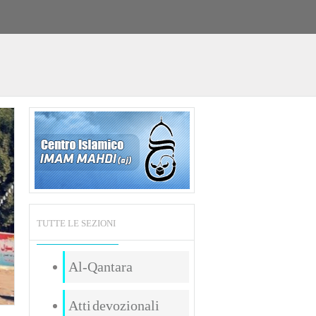
TUTTE LE SEZIONI
Al-Qantara
Atti devozionali