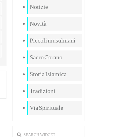
Notizie
Novità
Piccoli musulmani
Sacro Corano
Storia Islamica
Tradizioni
Via Spirituale
SEARCH WIDGET