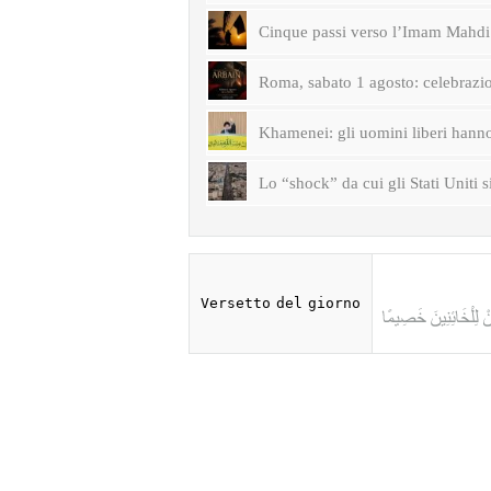
Cinque passi verso l’Imam Mahdi 
Roma, sabato 1 agosto: celebrazi
Khamenei: gli uomini liberi hanno 
Lo “shock” da cui gli Stati Uniti s
Versetto del giorno