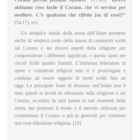
abbiamo reso facile il Corano, che vi servisse
per
meditare
. C’è qualcuno che
rifletta
[su di esso]?”
(54:17), ecc.
Un semplice studio della storia dell’Islam permette
anche di rendersi conto della massa di commenti scritti
sul Corano e sui diversi aspetti della religione per
comprenderne i differenti significati, e questo tanto nei
circoli Sciiti quanto Sunniti. L’immensa letteratura di
opere e commenti religiosi non si è prosciugata e
continua ad essere oggetto di molti scritti fino ad
oggi. La principale fonte di dissenso nell’Islam non è
stata quindi la liceità di riflessione sulla religione o sul
Corano, accettata da tutti tranne in rari momenti della
storia, ma piuttosto il modo e il metodo utilizzati per
commentare il Corano o più in generale per condurre
una vera riflessione religiosa. [10]
.