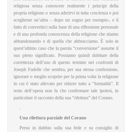
religiosa senza conoscere realmente i principi della
propria religione o senza aderirvi in ​​tutta coscienza e poi
sceglierne un’altra – dopo un sogno per esempio-, e il
fatto di convertirci sulla base di una riflessione personale
e di una profonda conoscenza della religione che stiamo
abbandonando e di quella che abbracciamo. È solo in
quest’ultimo caso che la parola “conversione” assume il
suo pieno significato. Possiamo quindi dubitare della
correttezza dell’uso di questo termine nei confronti di
Joseph Fadelle che sembra, per sua stessa confessione,
ignorare o meglio scoprire per la prima volta la religione
in cui è stato allevato per ridurre tutto a “formalità”. Il
resto dell’opera non fa che confermare tale ipotesi, in
particolare il racconto della sua “rilettura” del Corano.
.
Una rilettura parziale del Corano
Preso in dubbio sulla sua fede e su consiglio di