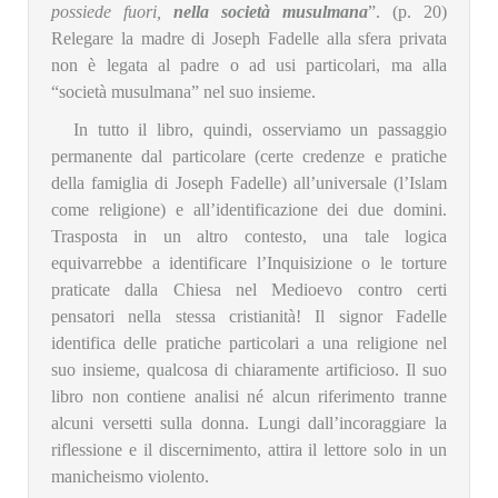
possiede fuori,
nella società musulmana
”. (p. 20)
Relegare la madre di Joseph Fadelle alla sfera privata
non è legata al padre o ad usi particolari, ma alla
“società musulmana” nel suo insieme.
In tutto il libro, quindi, osserviamo un passaggio
permanente dal particolare (certe credenze e pratiche
della famiglia di Joseph Fadelle) all’universale (l’Islam
come religione) e all’identificazione dei due domini.
Trasposta in un altro contesto, una tale logica
equivarrebbe a identificare l’Inquisizione o le torture
praticate dalla Chiesa nel Medioevo contro certi
pensatori nella stessa cristianità! Il signor Fadelle
identifica delle pratiche particolari a una religione nel
suo insieme, qualcosa di chiaramente artificioso. Il suo
libro non contiene analisi né alcun riferimento tranne
alcuni versetti sulla donna. Lungi dall’incoraggiare la
riflessione e il discernimento, attira il lettore solo in un
manicheismo violento.