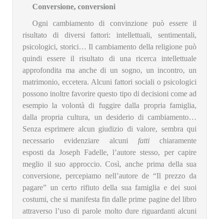
Conversione, conversioni
Ogni cambiamento di convinzione può essere il
risultato di diversi fattori: intellettuali, sentimentali,
psicologici, storici… Il cambiamento della religione può
quindi essere il risultato di una ricerca intellettuale
approfondita ma anche di un sogno, un incontro, un
matrimonio, eccetera. Alcuni fattori sociali o psicologici
possono inoltre favorire questo tipo di decisioni come ad
esempio la volontà di fuggire dalla propria famiglia,
dalla propria cultura, un desiderio di cambiamento…
Senza esprimere alcun giudizio di valore, sembra qui
necessario evidenziare alcuni
fatti
chiaramente
esposti da Joseph Fadelle, l’autore stesso, per capire
meglio il suo approccio. Così, anche prima della sua
conversione, percepiamo nell’autore de “Il prezzo da
pagare” un certo rifiuto della sua famiglia e dei suoi
costumi, che si manifesta fin dalle prime pagine del libro
attraverso l’uso di parole molto dure riguardanti alcuni