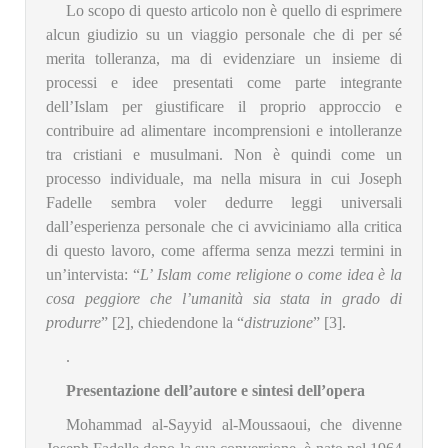
Lo scopo di questo articolo non è quello di esprimere
alcun giudizio su un viaggio personale che di per sé
merita tolleranza, ma di evidenziare un insieme di
processi e idee presentati come parte integrante
dell’Islam per giustificare il proprio approccio e
contribuire ad alimentare incomprensioni e intolleranze
tra cristiani e musulmani. Non è quindi come un
processo individuale, ma nella misura in cui Joseph
Fadelle sembra voler dedurre leggi universali
dall’esperienza personale che ci avviciniamo alla critica
di questo lavoro, come afferma senza mezzi termini in
un’intervista: “
L’ Islam come religione o come idea è la
cosa peggiore che l’umanità sia stata in grado di
produrre
” [2], chiedendone la “
distruzione
” [3].
.
Presentazione dell’autore e sintesi dell’opera
Mohammad al-Sayyid al-Moussaoui, che divenne