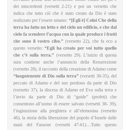
dei miscredenti (versetti 2-21) e poi un versetto che
indica che tutto ciò che è stato creato da Dio è stato
realizzato per l’essere umano:
“[Egli è] Colui Che della
terra ha fatto un letto e del cielo un edificio, e che dal
cielo fa scendere l’acqua con la quale produce i frutti
che sono il vostro cibo.”
(versetto 22), che fa eco a
questo versetto:
“Egli ha creato per voi tutto quello
che c’è sulla terra.”
(versetto 29). L’inizio di questa
sura contiene anche l’annuncio della Resurrezione
(versetto 28), il racconto della creazione di Adamo come
“luogotenente di Dio sulla terra”
(versetti 30-35), del
peccato di Adamo e del suo perdono da parte di Dio
(versetto 37), la discesa di Adamo ed Eva sulla terra e
l’invio da parte di Dio di “guide” (profeti) che
consentono all’uomo di essere salvato (versetti 38- 39),
l’ingiunzione alla preghiera e all’elemosina (versetto
46), la storia della liberazione del popolo d’Israele dalle
mani del Faraone (versetti 47-61)…Tutto questo