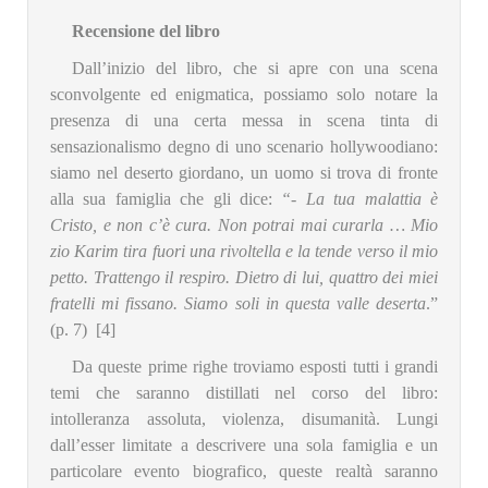
Recensione del libro
Dall’inizio del libro, che si apre con una scena
sconvolgente ed enigmatica, possiamo solo notare la
presenza di una certa messa in scena tinta di
sensazionalismo degno di uno scenario hollywoodiano:
siamo nel deserto giordano, un uomo si trova di fronte
alla sua famiglia che gli dice:
“- La tua malattia è
Cristo, e non c’è cura. Non potrai mai curarla … Mio
zio Karim tira fuori una rivoltella e la tende verso il mio
petto. Trattengo il respiro. Dietro di lui, quattro dei miei
fratelli mi fissano. Siamo soli in questa valle deserta
.”
(p. 7) [4]
Da queste prime righe troviamo esposti tutti i grandi
temi che saranno distillati nel corso del libro:
intolleranza assoluta, violenza, disumanità. Lungi
dall’esser limitate a descrivere una sola famiglia e un
particolare evento biografico, queste realtà saranno