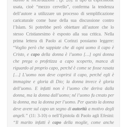
usata, cioè “mezzo cervello”, conferma la tendenza
dell’autore a utilizzare un processo di semplificazione
caricaturale come base della sua discussione contro
l’Islam. Si potrebbe però obiettare all’autore che lo
stesso Cristianesimo è esposto alla sua critica. Nella
prima lettera di Paolo ai Corinzi possiamo leggere:
“
Voglio però che sappiate che di ogni uomo il capo è
Cristo, e
capo
della donna è l’uomo […] ogni donna
che prega o profetizza a capo scoperto, manca di
riguardo al proprio capo, perché è come se fosse rasata
[…] L’uomo non deve coprirsi il capo, perché egli è
immagine e gloria di Dio; la donna invece è gloria
dell’uomo. E infatti non è l’uomo che deriva dalla
donna, ma la donna dall’uomo; né l’uomo fu creato per
la donna, ma la donna per l’uomo. Per questo la donna
deve avere sul capo un segno di
autorità
a motivo degli
angeli.”
(11: 3-10) o nell’Epistola di Paolo agli Efesini:
“Il marito infatti è
capo
della moglie, come anche