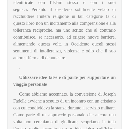
identificate con l’Islam stesso e con i suoi
seguaci. Pertanto il desiderio sottilmente velato di
racchiudere l’intera religione in tali categorie fa di
questo libro non un incitamento alla comprensione e alla
tolleranza reciproche, ma uno scritto che al contrario
contribuisce, se necessario, ad erigere nuove barriere,
alimentando questa volta in Occidente quegli stessi
sentimenti di intolleranza, violenza e odio che il suo
autore afferma di denunciare.
.
Utilizzare idee false e di parte per supportare un
viaggio personale
Come abbiamo accennato, la conversione di Joseph
Fadelle avviene a seguito di un incontro con un cristiano
con cui condivideva la stanza durante il servizio militare.
Come parte di un approccio personale che ancora una
volta non cerchiamo di giudicare, scopriamo in tutta
l’opera molte incongruenze e idee false sull’Islam,