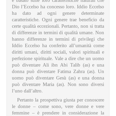
è basato sulle loro caratteristiche naturali che
Dio l’Eccelso ha concesso loro. Iddio Eccelso
ha dato ad ogni genere determinate
caratteristiche. Ogni genere trae beneficio da
certe qualità eccezionali. Pertanto, non si tratta
di differenze in termini di qualità umane. Non
hanno differenze in termini di privilegi che
Iddio Eccelso ha conferito all’umanità come
diritti umani, diritti sociali, valori spirituali e
perfezione spirituale. Vale a dire che un uomo
può diventare Ali ibn Abi Talib (as) e una
donna può diventare Fatima Zahra (as). Un
uomo può diventare Gesù (as) e una donna
può diventare Maria (as). Non sono diversi
l’uno dall’altro.
Pertanto la prospettiva giusta per conoscere
le donne – come sono, vere donne e vere
femmine – è prendere in considerazione la