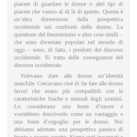
piacere di guardare le donne o altri tipi di
piacere che vanno al di là di questo. Questa è
un’altra dimensione della prospettiva
occidentale nei confronti delle donne. La
questione del femminismo e altre cose simili –
che sono diventate popolari nel mondo di
oggi – sono, di fatto, i prodotti del discorso
occidentale. Si tratta delle conseguenze del
discorso occidentale.
Volevano dare alle donne un’identità
maschile. Cercavano cioè di far fare alle donne
lavori che erano più compatibili con le
caratteristiche fisiche e mentali degli uomini.
Lo considerano una fonte d’onore e
vorrebbero descriverlo come un vantaggio e
una fonte d’orgoglio per le donne. Noi
abbiamo adottato una prospettiva passiva di
fronte a questo aspetto. Siamo stati ingannati e