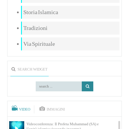
Storia Islamica
Tradizioni
Via Spirituale
SEARCH WIDGET
VIDEO
IMMAGINI
Videoconferenza: Il Profeta Muhammad (SA) e
l’unità islamica (secondo incontro)