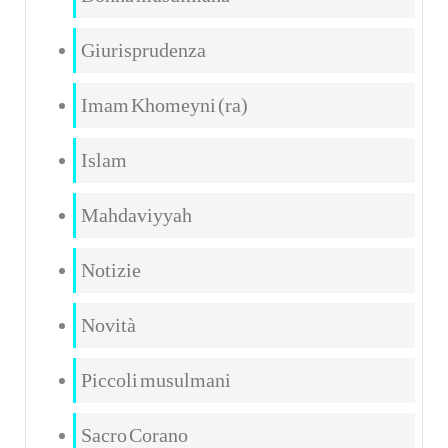
Giurisprudenza
Imam Khomeyni (ra)
Islam
Mahdaviyyah
Notizie
Novità
Piccoli musulmani
Sacro Corano