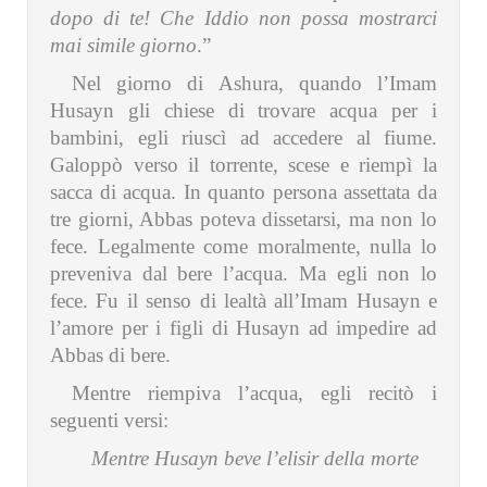
dopo di te!
Che Iddio non possa mostrarci
mai simile giorno
.”
Nel giorno di Ashura, quando l’Imam
Husayn gli chiese di trovare acqua per i
bambini, egli riuscì ad accedere al fiume.
Galoppò verso il torrente, scese e riempì la
sacca di acqua. In quanto persona assettata da
tre giorni, Abbas poteva dissetarsi, ma non lo
fece. Legalmente come moralmente, nulla lo
preveniva dal bere l’acqua. Ma egli non lo
fece. Fu il senso di lealtà all’Imam Husayn e
l’amore per i figli di Husayn ad impedire ad
Abbas di bere.
Mentre riempiva l’acqua, egli recitò i
seguenti versi:
Mentre Husayn beve l’elisir della morte