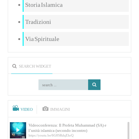
Storia Islamica
Tradizioni
Via Spirituale
SEARCH WIDGET
VIDEO
IMMAGINI
Videoconferenza: Il Profeta Muhammad (SA) e
l’unità islamica (secondo incontro)
https://youtu.be/6G8SRdqEhrQ