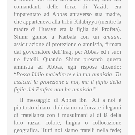
comandanti delle forze di Yazid, era
imparentato ad Abbas attraverso sua madre,
che apparteneva alla tribù Kilabiyya (mentre la
madre di Husayn era la figlia del Profeta).
Shimr giunse a Karbala con un
amaan
,
assicurazione di protezione o amnistia, firmata
dal governatore dell’Iraq, per Abbas ed i suoi
tre fratelli. Quando Shimr presentò questa
amnistia ad Abbas, egli rispose dicendo:
“
Possa Iddio maledire te e la tua amnistia. Tu
assicuri la protezione a noi, ma il figlio della
figlia del Profeta non ha amnistia
!”
Il messaggio di Abbas ibn ‘Ali a noi è
piuttosto chiaro: dobbiamo rafforzare i legami
di fratellanza con i musulmani al di là della
loro razza, colore, lingua o collocazione
geografica. Tutti noi siamo fratelli nella fede;