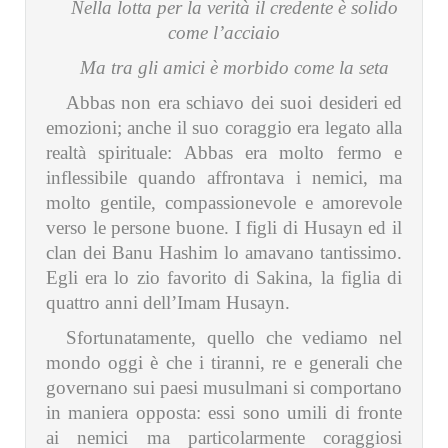
Nella lotta per la verità il credente è solido
come l’acciaio
Ma tra gli amici è morbido come la seta
Abbas non era schiavo dei suoi desideri ed
emozioni; anche il suo coraggio era legato alla
realtà spirituale: Abbas era molto fermo e
inflessibile quando affrontava i nemici, ma
molto gentile, compassionevole e amorevole
verso le persone buone. I figli di Husayn ed il
clan dei Banu Hashim lo amavano tantissimo.
Egli era lo zio favorito di Sakina, la figlia di
quattro anni dell’Imam Husayn.
Sfortunatamente, quello che vediamo nel
mondo oggi è che i tiranni, re e generali che
governano sui paesi musulmani si comportano
in maniera opposta: essi sono umili di fronte
ai nemici ma particolarmente coraggiosi