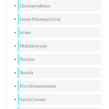
Giurisprudenza
Imam Khomeyni (ra)
Islam
Mahdaviyyah
Notizie
Novità
Piccoli musulmani
Sacro Corano