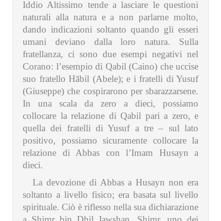
Iddio Altissimo tende a lasciare le questioni
naturali alla natura e a non parlarne molto,
dando indicazioni soltanto quando gli esseri
umani deviano dalla loro natura. Sulla
fratellanza, ci sono due esempi negativi nel
Corano: l’esempio di Qabil (Caino) che uccise
suo fratello Hãbil (Abele); e i fratelli di Yusuf
(Giuseppe) che cospirarono per sbarazzarsene.
In una scala da zero a dieci, possiamo
collocare la relazione di Qabil pari a zero, e
quella dei fratelli di Yusuf a tre – sul lato
positivo, possiamo sicuramente collocare la
relazione di Abbas con l’Imam Husayn a
dieci.
La devozione di Abbas a Husayn non era
soltanto a livello fisico; era basata sul livello
spirituale. Ciò è riflesso nella sua dichiarazione
a Shimr bin Dhil Jawshan. Shimr, uno dei