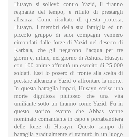
Husayn si sollevò contro Yazid, il tiranno
regnante del tempo, e rifiutò di prestargli
alleanza. Come risultato di questa protesta,
Husayn, i membri della sua famiglia ed un
piccolo gruppo di suoi compagni vennero
circondati dalle forze di Yazid nel deserto di
Karbala, che gli negarono l’acqua per tre
giorni e, infine, nel giorno di Ashura, Husayn
con 100 anime affrontò un esercito di 25.000
soldati. Essi lo posero di fronte alla scelta di
prestare alleanza a Yazid o affrontare la morte.
In questa battaglia impari, Husayn scelse una
morte dignitosa piuttosto che una vita
umiliante sotto un tiranno come Yazid. Fu in
questo storico evento che Abbas venne
nominato comandante in capo e portabandiera
delle forze di Husayn. Questo campo di
battaglia gradualmente si tramutò in un luogo