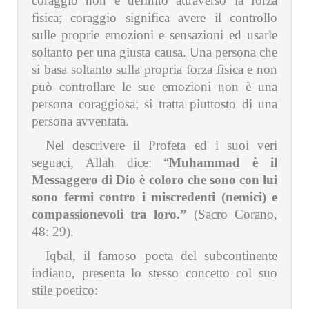
coraggio non è definito attraverso la forza
fisica; coraggio significa avere il controllo
sulle proprie emozioni e sensazioni ed usarle
soltanto per una giusta causa. Una persona che
si basa soltanto sulla propria forza fisica e non
può controllare le sue emozioni non è una
persona coraggiosa; si tratta piuttosto di una
persona avventata.
Nel descrivere il Profeta ed i suoi veri
seguaci, Allah dice: “
Muhammad è il
Messaggero di Dio è coloro che sono con lui
sono fermi contro i miscredenti (nemici) e
compassionevoli tra loro.”
(Sacro Corano,
48: 29).
Iqbal, il famoso poeta del subcontinente
indiano, presenta lo stesso concetto col suo
stile poetico: