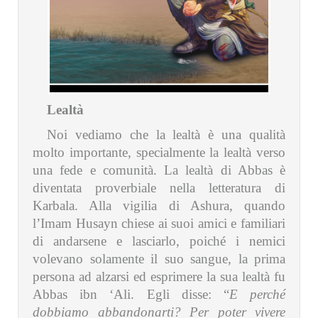
Lealtà
Noi vediamo che la lealtà è una qualità
molto importante, specialmente la lealtà verso
una fede e comunità. La lealtà di Abbas è
diventata proverbiale nella letteratura di
Karbala. Alla vigilia di Ashura, quando
l’Imam Husayn chiese ai suoi amici e familiari
di andarsene e lasciarlo, poiché i nemici
volevano solamente il suo sangue, la prima
persona ad alzarsi ed esprimere la sua lealtà fu
Abbas ibn ‘Ali. Egli disse: “
E perché
dobbiamo abbandonarti? Per poter vivere