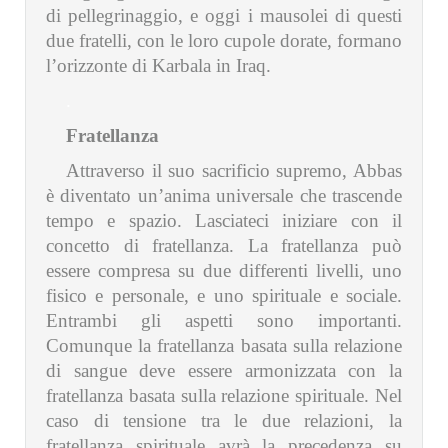
di pellegrinaggio, e oggi i mausolei di questi
due fratelli, con le loro cupole dorate, formano
l’orizzonte di Karbala in Iraq.
.
Fratellanza
Attraverso il suo sacrificio supremo, Abbas
è diventato un’anima universale che trascende
tempo e spazio. Lasciateci iniziare con il
concetto di fratellanza. La fratellanza può
essere compresa su due differenti livelli, uno
fisico e personale, e uno spirituale e sociale.
Entrambi gli aspetti sono importanti.
Comunque la fratellanza basata sulla relazione
di sangue deve essere armonizzata con la
fratellanza basata sulla relazione spirituale. Nel
caso di tensione tra le due relazioni, la
fratellanza spirituale avrà la precedenza su