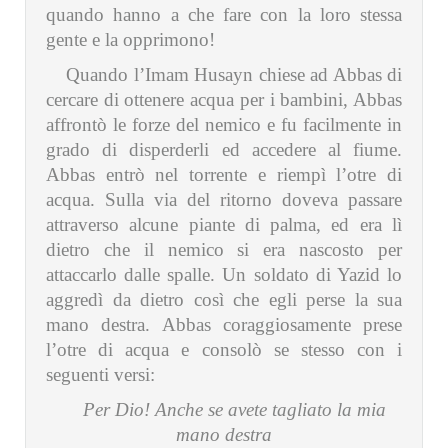
quando hanno a che fare con la loro stessa
gente e la opprimono!
Quando l’Imam Husayn chiese ad Abbas di
cercare di ottenere acqua per i bambini, Abbas
affrontò le forze del nemico e fu facilmente in
grado di disperderli ed accedere al fiume.
Abbas entrò nel torrente e riempì l’otre di
acqua. Sulla via del ritorno doveva passare
attraverso alcune piante di palma, ed era lì
dietro che il nemico si era nascosto per
attaccarlo dalle spalle. Un soldato di Yazid lo
aggredì da dietro così che egli perse la sua
mano destra. Abbas coraggiosamente prese
l’otre di acqua e consolò se stesso con i
seguenti versi:
Per Dio! Anche se avete tagliato la mia
mano destra