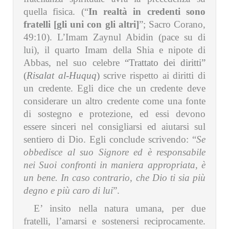
quella fisica. (“
In realtà in credenti sono
fratelli [gli uni con gli altri]
”; Sacro Corano,
49:10). L’Imam Zaynul Abidin (pace su di
lui), il quarto Imam della Shia e nipote di
Abbas, nel suo celebre
“Trattato dei diritti”
(
Risalat al-Huquq
)
scrive rispetto ai diritti di
un credente. Egli dice che un credente deve
considerare un altro credente come una fonte
di sostegno e protezione, ed essi devono
essere sinceri nel consigliarsi ed aiutarsi sul
sentiero di Dio. Egli conclude scrivendo: “
Se
obbedisce al suo Signore ed è responsabile
nei Suoi confronti in maniera appropriata, è
un bene. In caso contrario, che Dio ti sia più
degno e più caro di lui
”.
E’ insito nella natura umana, per due
fratelli, l’amarsi e sostenersi reciprocamente.