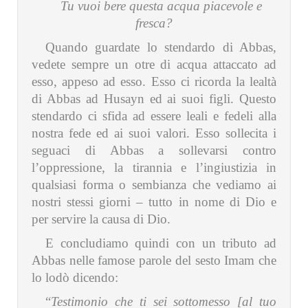
Tu vuoi bere questa acqua piacevole e
fresca?
Quando guardate lo stendardo di Abbas,
vedete sempre un otre di acqua attaccato ad
esso, appeso ad esso. Esso ci ricorda la lealtà
di Abbas ad Husayn ed ai suoi figli. Questo
stendardo ci sfida ad essere leali e fedeli alla
nostra fede ed ai suoi valori. Esso sollecita i
seguaci di Abbas a sollevarsi contro
l’oppressione, la tirannia e l’ingiustizia in
qualsiasi forma o sembianza che vediamo ai
nostri stessi giorni – tutto in nome di Dio e
per servire la causa di Dio.
E concludiamo quindi con un tributo ad
Abbas nelle famose parole del sesto Imam che
lo lodò dicendo:
“
Testimonio che ti sei sottomesso [al tuo